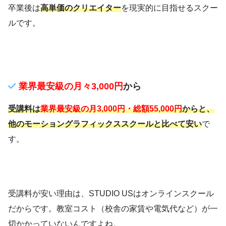
卒業後は
高単価のクリエイター
を現実的に目指せるスクー
ルです。
業界最安級の月々3,000円
から
受講料は
業界最安級の月3,000円・総額55,000円
からと、
他のモーショングラフィックススクールと比べて安い
で
す。
受講料が安い理由は、STUDIO USはオンラインスクール
だからです。教室コスト（校舎の家賃や電気代など）が一
切かかっていないんですよね。