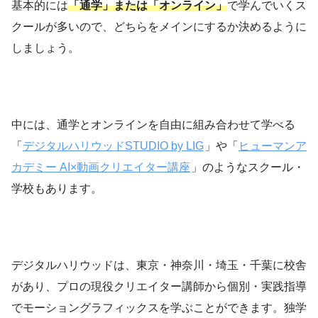
基本的には
「通学」または「オンライン」
で学んでいくス
クールが多いので、どちらをメインにするか決めるように
しましょう。
中には、通学とオンラインを自由に組み合わせて学べる
「
デジタルハリウッドSTUDIO by LIG
」や「
ヒューマンア
カデミー AI×動画クリエイター講座
」のようなスクール・
学校もあります。
デジタルハリウッドは、東京・神奈川・埼玉・千葉に校舎
があり、プロの現役クリエイター講師から個別・実践指導
でモーショングラフィックスを学ぶことができます。独学