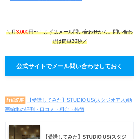
＼月
3,000
円〜！まずはメール問い合わせから。問い合わ
せは簡単30秒／
公式サイトでメール問い合わせしておく
【受講してみた】STUDIO US(スタジオアス)動
詳細記事
画編集の評判・口コミ・料金・特徴
【受講してみた】STUDIO US(スタジ