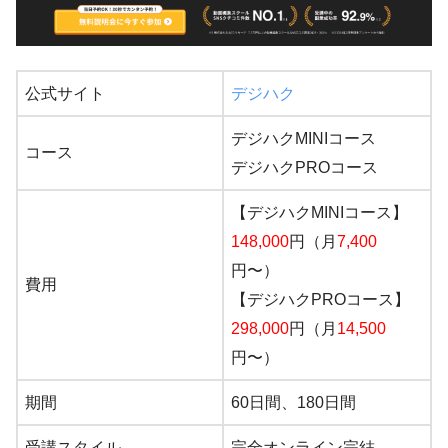
公式サイト
デジハク
デジハクMINIコース
コース
デジハクPROコース
【デジハクMINIコース】
148,000
円（月
7,400
円〜）
費用
【デジハクPROコース】
298,000
円（月
14,500
円〜）
期間
60日間、180日間
受講スタイル
完全オンライン完結