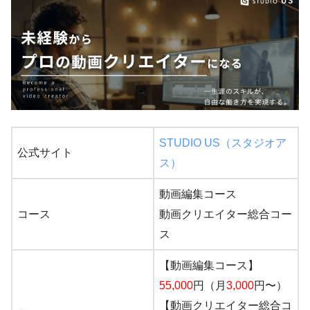
STUDIO US（スタジオア
公式サイト
ス）
動画編集コース
コース
動画クリエイター総合コー
ス
【動画編集コース】
55,000
円（月
3,000
円〜）
【動画クリエイター総合コ