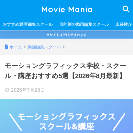
Movie Mania
おすすめ動画編集スクール
目的別の動画編集スクール
未経験か
当サイトはPRも含まれます
ホーム
動画編集スクール
モーショングラフィックス学校・スクー
ル・講座おすすめ5選【2026年8月最新】
2026年7月28日