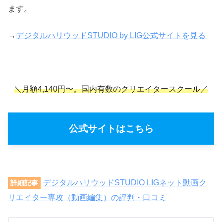
ます。
→
デジタルハリウッドSTUDIO by LIG公式サイトを見る
＼月額4,140円〜。国内有数のクリエイタースクール／
公式サイトはこちら
デジタルハリウッドSTUDIO LIGネット動画ク
詳細記事
リエイター専攻（動画編集）の評判・口コミ