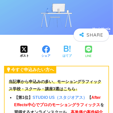
LINE
ポスト
シェア
はてブ
今すぐ申込みたい方へ
当記事から申込みの多い、モーショングラフィック
ス学校・スクール・講座3選はこちら↓
【第1位】
STUDIO US（スタジオアス）
【
After
Effects中心でプロのモーショングラフィックス
を
習得するオンラインスクール。
高単価の案件紹介