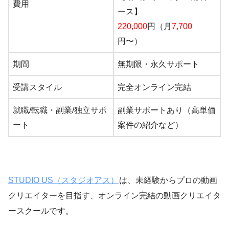
費用
ース】
220,000
円（月
7,700
円〜）
期間
無期限・永久サポート
受講スタイル
完全オンライン完結
就職/転職・副業/独立サポ
副業サポートあり（高単価
ート
案件の紹介など）
STUDIO US（スタジオアス）
は、未経験からプロの動画
クリエイターを目指す、オンライン完結の動画クリエイタ
ースクールです。