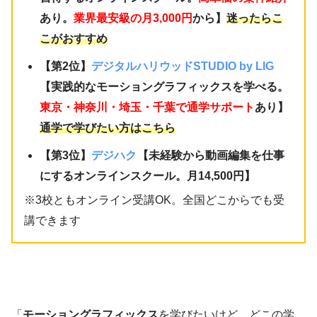
あり。
業界最安級の月3,000円
から】
迷ったらこ
こがおすすめ
【第2位】
デジタルハリウッドSTUDIO by LIG
【実践的なモーショングラフィックスを
学べる。
東京・神奈川・埼玉・千葉で通学サポート
あり】
通学で学びたい方はこちら
【第3位】
デジハク
【未経験から動画編集を仕事
にするオンラインスクール。月14,500円】
※3校ともオンライン受講OK。全国どこからでも受
講できます
「
モーショングラフィックス
を学びたいけど、どこの学