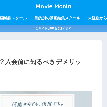
Movie Mania
画編集スクール
目的別の動画編集スクール
未経験から
当サイトはPRも含まれます
ミは？入会前に知るべきデメリッ