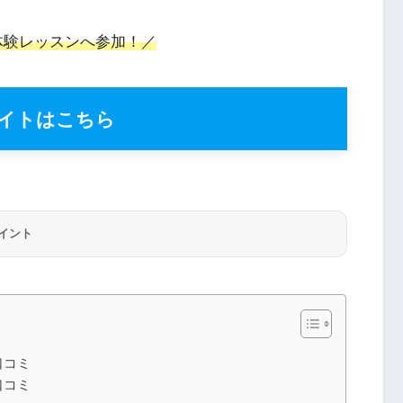
体験レッスンへ参加！／
イトはこちら
イント
口コミ
口コミ