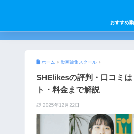
おすすめ動
ホーム
動画編集スクール
SHElikesの評判・口コ
ト・料金まで解説
2025年12月22日