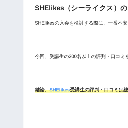
SHElikes（シーライクス
SHElikesの入会を検討する際に、一番不
今回、受講生の200名以上の評判・口コ
結論、
SHElikes
受講生の評判・口コミは