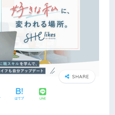
LINE
ア
はてブ