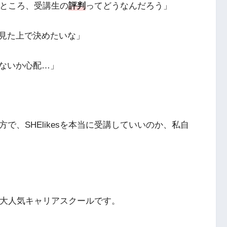
ところ、受講生の
評判
ってどうなんだろう」
見た上で決めたいな」
ないか心配…」
一方で、SHElikesを本当に受講していいのか、私自
大人気キャリアスクールです。