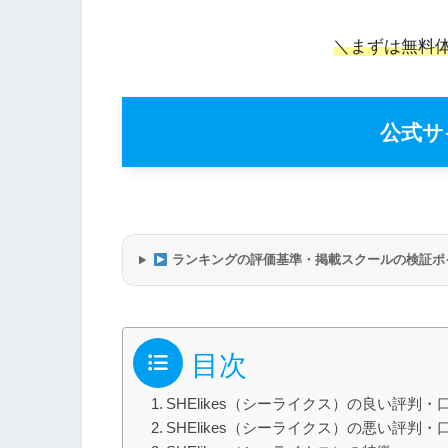
＼まずは無料
公式サ
ランキングの評価基準・掲載スクールの検証ポ
目次
SHElikes（シーライクス）の良い評判・
SHElikes（シーライクス）の悪い評判・