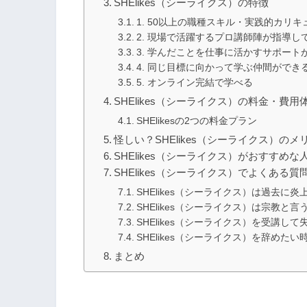
SHElikes（シーライクス）の特徴
1. 50以上の職種スキル・実践的カリ
2. 現場で活躍するプロ講師陣が指導し
3. 学んだことを仕事に活かすサポート
4. 同じ目標に向かって学ぶ仲間ができ
5. オンライン完結で学べる
SHElikes（シーライクス）の料金・費用
SHElikesの2つの料金プラン
怪しい？SHElikes（シーライクス）の
SHElikes（シーライクス）がおすすめな
SHElikes（シーライクス）でよくある質
SHElikes（シーライクス）は過去に炎
SHElikes（シーライクス）は宗教と
SHElikes（シーライクス）を受講し
SHElikes（シーライクス）を辞め
まとめ