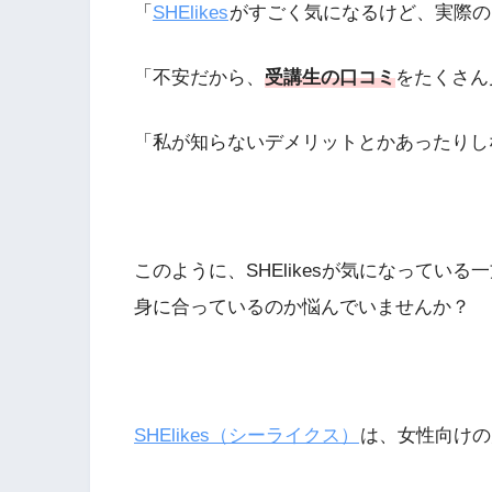
「
SHElikes
がすごく気になるけど、実際の
「不安だから、
受講生の口コミ
をたくさん
「私が知らないデメリットとかあったりし
このように、SHElikesが気になっている
身に合っているのか悩んでいませんか？
SHElikes（シーライクス）
は、女性向けの