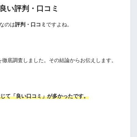
）の良い評判・口コミ
安なのは
評判・口コミ
ですよね。
ミを徹底調査しました。その結論からお伝えします。
総じて「良い口コミ」が多かったです。