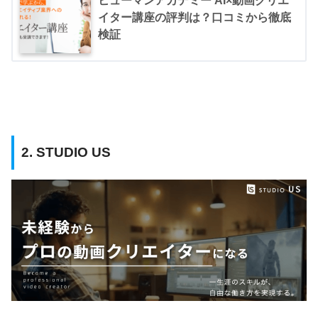
ヒューマンアカデミー AI×動画クリエ
イター講座の評判は？口コミから徹底
検証
2. STUDIO US