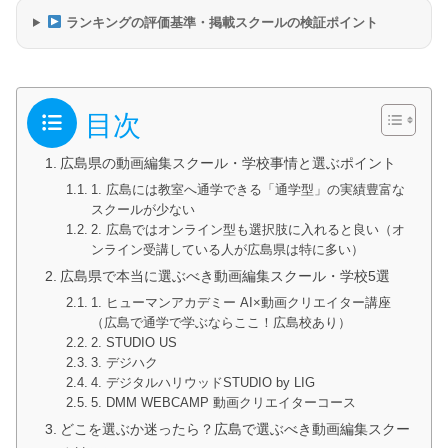
ランキングの評価基準・掲載スクールの検証ポイント
目次
広島県の動画編集スクール・学校事情と選ぶポイント
1. 広島には教室へ通学できる「通学型」の実績豊富な
スクールが少ない
2. 広島ではオンライン型も選択肢に入れると良い（オ
ンライン受講している人が広島県は特に多い）
広島県で本当に選ぶべき動画編集スクール・学校5選
1. ヒューマンアカデミー AI×動画クリエイター講座
（広島で通学で学ぶならここ！広島校あり）
2. STUDIO US
3. デジハク
4. デジタルハリウッドSTUDIO by LIG
5. DMM WEBCAMP 動画クリエイターコース
どこを選ぶか迷ったら？広島で選ぶべき動画編集スクー