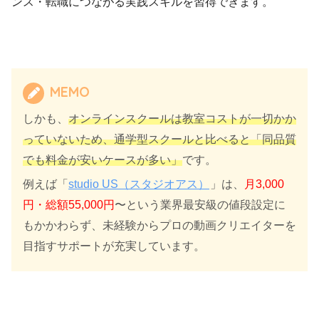
ンス・転職につながる実践スキルを習得できます。
MEMO
しかも、
オンラインスクールは教室コストが一切かか
っていないため、通学型スクールと比べると「同品質
でも料金が安いケースが多い」
です。
例えば「
studio US（スタジオアス）
」は、
月3,000
円・総額55,000円
〜という業界最安級の値段設定に
もかかわらず、未経験からプロの動画クリエイターを
目指すサポートが充実しています。