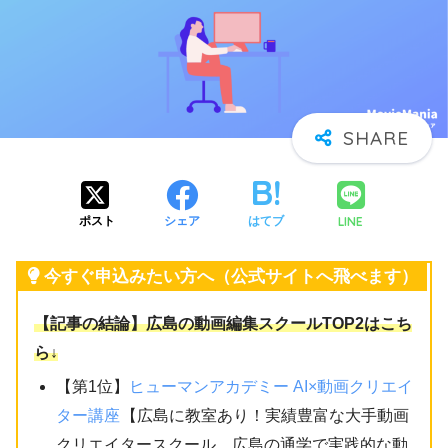
LINE
ポスト
シェア
はてブ
今すぐ申込みたい方へ（公式サイトへ飛べます）
【記事の結論】広島の動画編集スクールTOP2はこち
ら↓
【第1位】
ヒューマンアカデミー AI×動画クリエイ
ター講座
【広島に教室あり！実績豊富な大手動画
クリエイタースクール。広島の通学で実践的な動