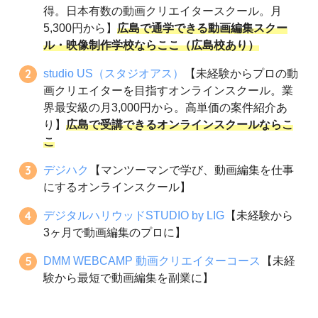
得。日本有数の動画クリエイタースクール。月
5,300円から】
広島で通学できる動画編集スクー
ル・映像制作学校ならここ（広島校あり）
studio US（スタジオアス）
【未経験からプロの動
画クリエイターを目指すオンラインスクール。業
界最安級の月3,000円から。高単価の案件紹介あ
り】
広島で受講できるオンラインスクールならこ
こ
デジハク
【マンツーマンで学び、動画編集を仕事
にするオンラインスクール】
デジタルハリウッドSTUDIO by LIG
【未経験から
3ヶ月で動画編集のプロに】
DMM WEBCAMP 動画クリエイターコース
【未経
験から最短で動画編集を副業に】