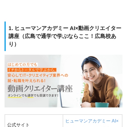
1. ヒューマンアカデミー AI×動画クリエイター
講座（広島で通学で学ぶならここ！広島校あ
り）
ヒューマンアカデミー AI×
公式サイト