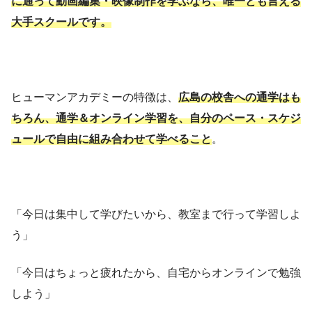
に通って動画編集・映像制作を学ぶなら、唯一とも言える
大手スクールです。
ヒューマンアカデミーの特徴は、
広島の校舎への通学はも
ちろん、通学＆オンライン学習を、自分のペース・スケジ
ュールで自由に組み合わせて学べること
。
「今日は集中して学びたいから、教室まで行って学習しよ
う」
「今日はちょっと疲れたから、自宅からオンラインで勉強
しよう」