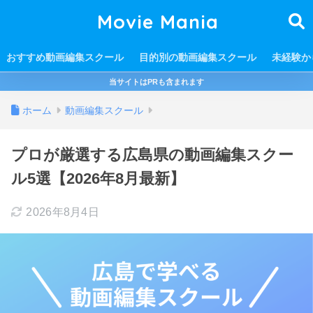
Movie Mania
おすすめ動画編集スクール
目的別の動画編集スクール
未経験か
当サイトはPRも含まれます
ホーム
動画編集スクール
プロが厳選する広島県の動画編集スクー
ル5選【2026年8月最新】
2026年8月4日