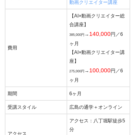
動画クリエイター講座
【AI×動画クリエイター総
合講座】
140,000
→
円／6
385,000円
ヶ月
費用
【AI×動画クリエイター講
座】
100,000
→
円／6
275,000円
ヶ月
期間
6ヶ月
受講スタイル
広島の通学＋オンライン
アクセス：八丁堀駅徒歩5
分
アクセス