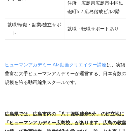
住所：広島県広島市中区鉄
砲町5-7 広島偕成ビル2階
就職/転職・副業/独立サポ
就職・転職サポートあり
ート
ヒューマンアカデミー AI×動画クリエイター講座
は、実績
豊富な大手ヒューマンアカデミーが運営する、日本有数の
規模を誇る動画編集スクールです。
広島県では、広島市内の「八丁堀駅徒歩5分」の好立地に
「ヒューマンアカデミー広島校」があります。広島
の教室