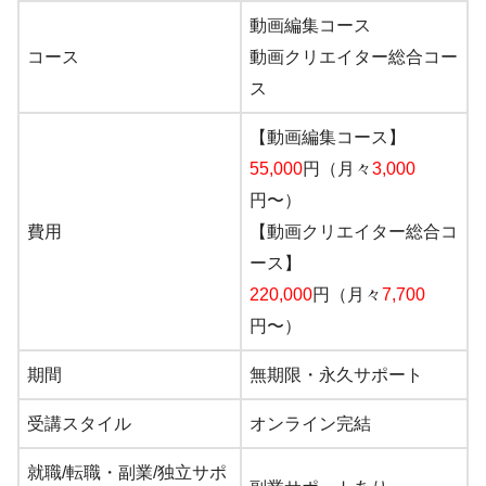
動画編集コース
コース
動画クリエイター総合コー
ス
【動画編集コース】
55,000
円（月々
3,000
円〜）
費用
【動画クリエイター総合コ
ース】
220,000
円（月々
7,700
円〜）
期間
無期限・永久サポート
受講スタイル
オンライン完結
就職/転職・副業/独立サポ