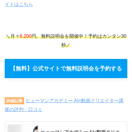
イトはこちら
＼月々
6,200
円。無料説明会を開催中！予約はカンタン30
秒／
【無料】公式サイトで無料説明会を予約する
ヒューマンアカデミー AI×動画クリエイター講
詳細記事
座の評判・口コミ