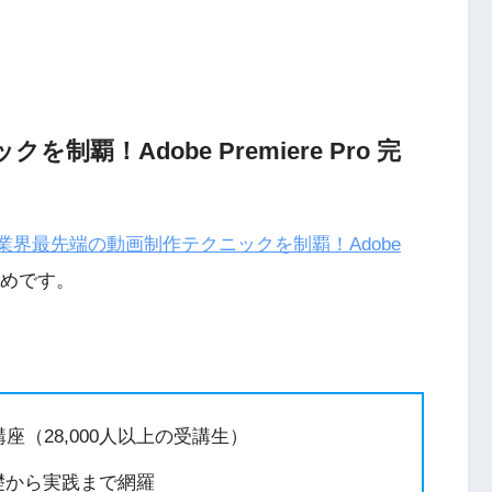
覇！Adobe Premiere Pro 完
業界最先端の動画制作テクニックを制覇！Adobe
めです。
ラー講座（28,000人以上の受講生）
を基礎から実践まで網羅