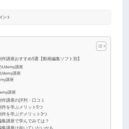
イント
像制作講座おすすめ5選【動画編集ソフト別】
すめUdemy講座
すめUdemy講座
demy講座
demy講座
像制作講座の評判・口コミ
制作を学ぶメリット5つ
制作を学ぶデメリット3つ
画編集講座で学んでみては？
画編集講座は向いていないかも