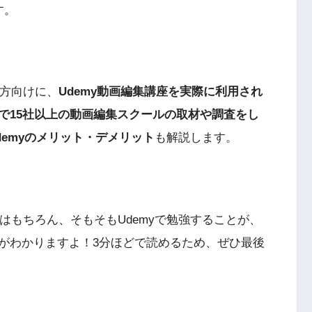
す。
る方向けに、
Udemy動画編集講座を実際に利用され
で15社以上の動画編集スクールの取材や調査をし
emyのメリット・デメリット
も解説します。
座はもちろん、そもそもUdemyで勉強することが、
がわかりますよ！3分ほどで読めるため、ぜひ最後