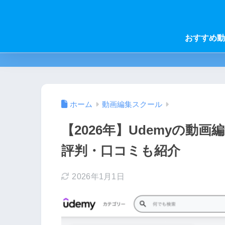
おすすめ動
ホーム
動画編集スクール
【2026年】Udemyの動
評判・口コミも紹介
2026年1月1日