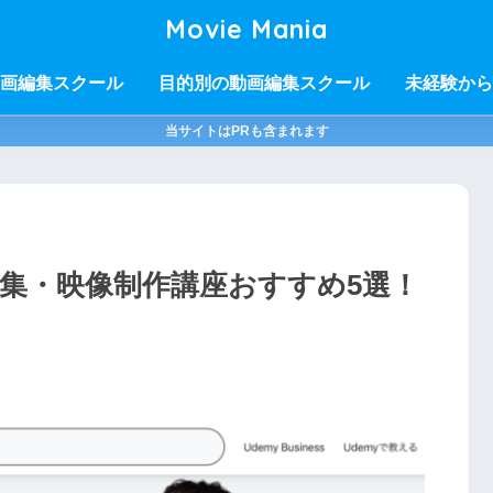
Movie Mania
画編集スクール
目的別の動画編集スクール
未経験から
当サイトはPRも含まれます
画編集・映像制作講座おすすめ5選！