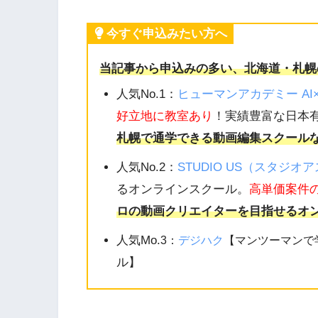
今すぐ申込みたい方へ
当記事から申込みの多い、北海道・札幌
人気No.1：
ヒューマンアカデミー A
好立地に教室あり
！実績豊富な日本有
札幌で通学できる動画編集スクール
人気No.2：
STUDIO US（スタジオ
るオンラインスクール。
高単価案件
ロの動画クリエイターを目指せるオ
人気Mo.
3：
デジハク
【マンツーマンで
ル】