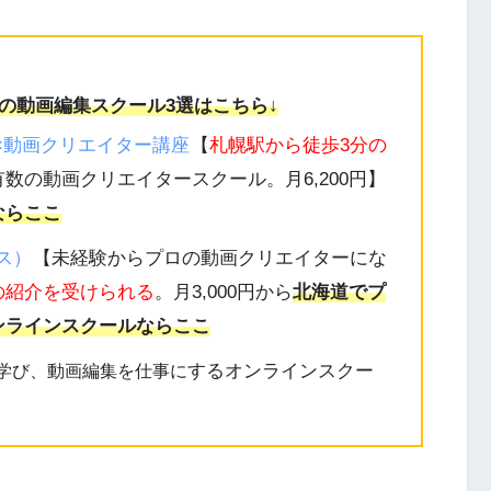
の動画編集スクール3選はこちら↓
I×動画クリエイター講座
【
札幌駅から徒歩3分の
数の動画クリエイタースクール。月6,200円】
ならここ
アス）
【未経験からプロの動画クリエイターにな
の紹介を受けられる
。月3,000円から
北海道でプ
ンラインスクールならここ
するオンラインスクー
学び、動画編集を仕事に