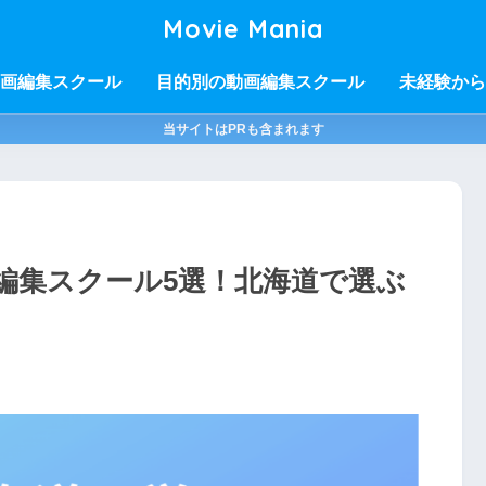
Movie Mania
画編集スクール
目的別の動画編集スクール
未経験から
当サイトはPRも含まれます
編集スクール5選！北海道で選ぶ