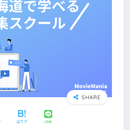
LINE
ア
はてブ