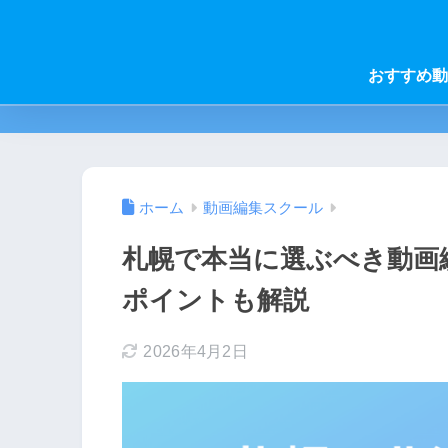
おすすめ動
ホーム
動画編集スクール
札幌で本当に選ぶべき動画
ポイントも解説
2026年4月2日