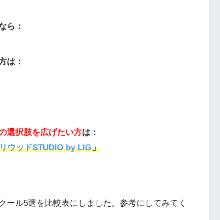
なら：
方は：
の選択肢を広げたい方
は：
ッドSTUDIO by LIG
」
クール5選を比較表にしました。参考にしてみてく