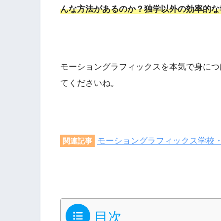
んな方法があるのか？独学以外の効率的な
モーショングラフィックスを本気で身につ
てくださいね。
モーショングラフィックス学校・
関連記事
目次