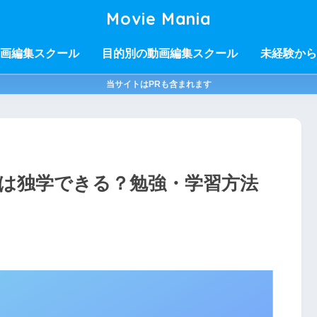
Movie Mania
画編集スクール
目的別の動画編集スクール
未経験から
当サイトはPRも含まれます
は独学できる？勉強・学習方法