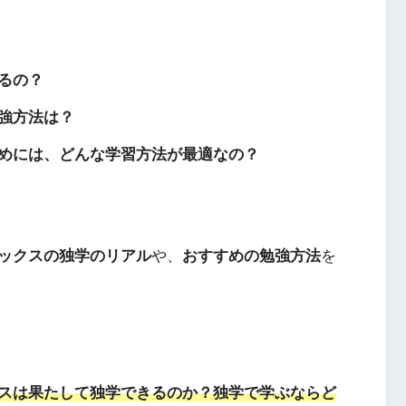
るの？
強方法
は？
めには、どんな
学習方法
が最適なの？
ックスの独学のリアル
や、
おすすめの勉強方法
を
スは果たして独学できるのか？独学で学ぶならど