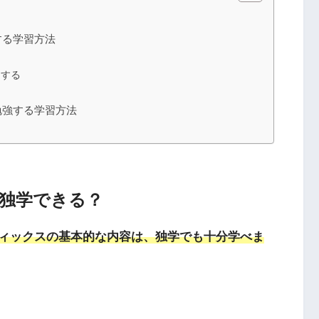
？
する学習方法
習する
勉強する学習方法
独学できる？
ィックスの基本的な内容は、独学でも十分学べま