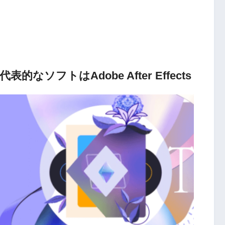
ソフトはAdobe After Effects