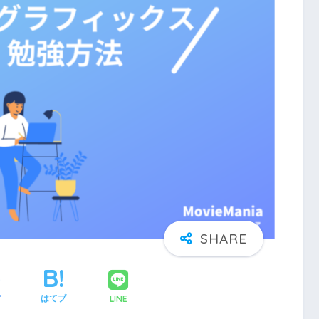
LINE
ア
はてブ