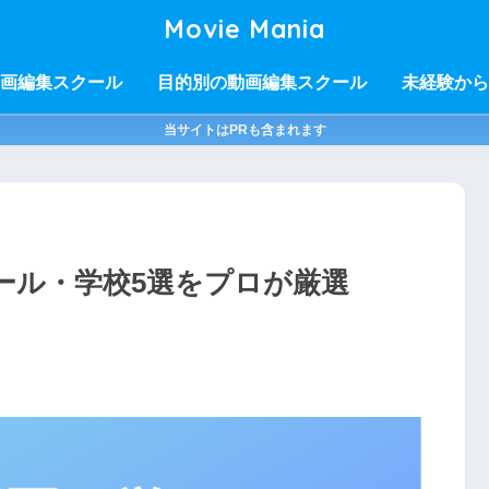
Movie Mania
画編集スクール
目的別の動画編集スクール
未経験から
当サイトはPRも含まれます
ール・学校5選をプロが厳選