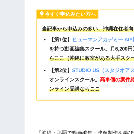
今すぐ申込みたい方へ
当記事から申込みの多い、沖縄在住者向
【第1位】
ヒューマンアカデミー AI
を持つ動画編集スクール。月6,200円
らここ（沖縄に教室がある大手スク
【第2位】
STUDIO US（スタジオア
オンラインスクール。
高単価の案件
ンライン受講ならここ
「沖縄・那覇で動画編集・映像制作を学び