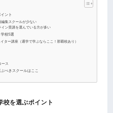
ポイント
動画編集スクールが少ない
ンライン受講を選んでいる方が多い
学校5選
クリエイター講座（通学で学ぶならここ！那覇校あり）
ーコース
選ぶべきスクールはここ
学校を選ぶポイント