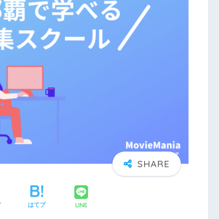
LINE
ア
はてブ