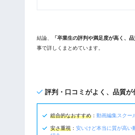
結論、
「卒業生の評判や満足度が高く、品
事で詳しくまとめています。
評判・口コミがよく、品質が
総合的なおすすめ
：
動画編集スクー
安さ重視
：
安いけど本当に質が高い