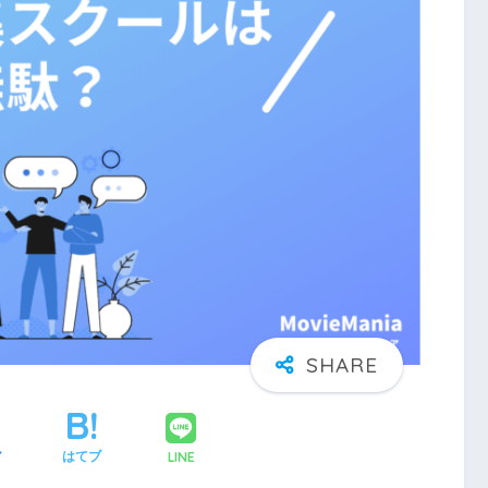
LINE
ア
はてブ