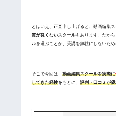
とはいえ、正直申し上げると、動画編集ス
質が良くないスクール
もあります。だから
ル
を選ぶことが、受講を無駄にしないため
そこで今回は、
動画編集スクールを実際に
してきた経験
をもとに、
評判・口コミが優