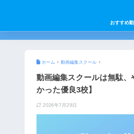
おすすめ動
ホーム
動画編集スクール
動画編集スクールは無駄、
かった優良3校】
2026年7月29日