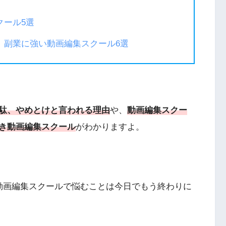
クール5選
】副業に強い動画編集スクール6選
駄、やめとけと言われる理由
や、
動画編集スクー
き動画編集スクール
がわかりますよ。
動画編集スクールで悩むことは今日でもう終わりに