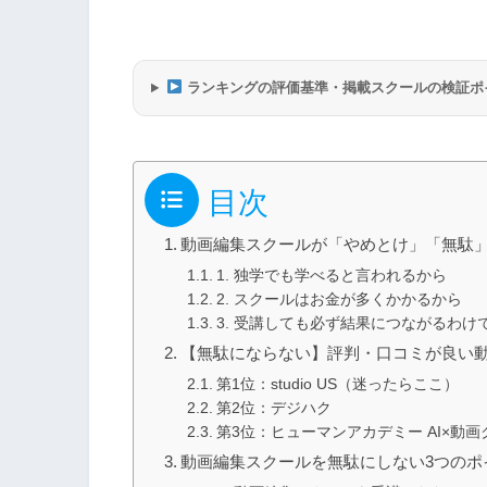
ランキングの評価基準・掲載スクールの検証ポ
目次
動画編集スクールが「やめとけ」「無駄」
1. 独学でも学べると言われるから
2. スクールはお金が多くかかるから
3. 受講しても必ず結果につながるわけ
【無駄にならない】評判・口コミが良い動
第1位：studio US（迷ったらここ）
第2位：デジハク
第3位：ヒューマンアカデミー AI×動
動画編集スクールを無駄にしない3つのポ