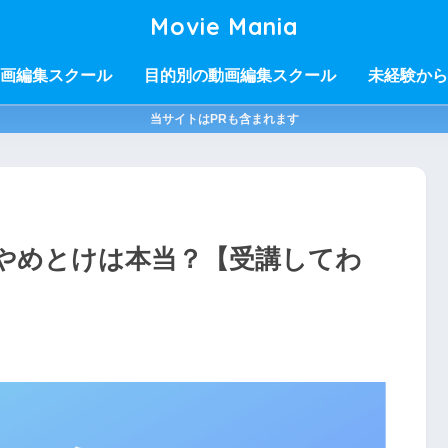
Movie Mania
画編集スクール
目的別の動画編集スクール
未経験から
当サイトはPRも含まれます
やめとけは本当？【受講してわ