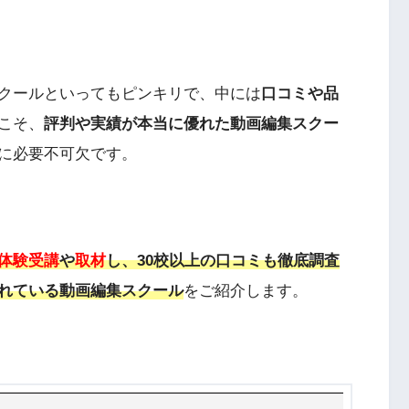
クールといってもピンキリで、中には
口コミや品
こそ、
評判や実績が本当に優れた動画編集スクー
に必要不可欠です。
体験受講
や
取材
し、30校以上の口コミも徹底調査
れている動画編集スクール
をご紹介します。