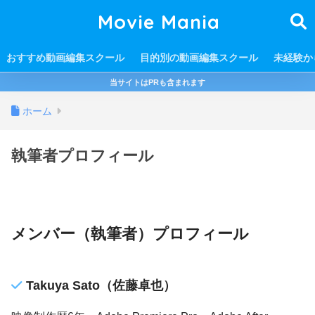
Movie Mania
おすすめ動画編集スクール
目的別の動画編集スクール
未経験か
当サイトはPRも含まれます
ホーム
執筆者プロフィール
メンバー（執筆者）プロフィール
Takuya Sato（佐藤卓也）