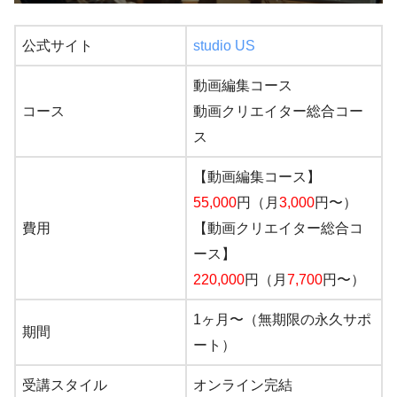
公式サイト
studio US
動画編集コース
コース
動画クリエイター総合コー
ス
【動画編集コース】
55,000
円（月
3,000
円〜）
費用
【動画クリエイター総合コ
ース】
220,000
円（月
7,700
円〜）
1ヶ月〜（無期限の永久サポ
期間
ート）
受講スタイル
オンライン完結