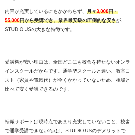
内容が充実しているにもかかわらず、
月々
3,000
円・
55,000
円から受講でき、業界最安級の圧倒的な安さ
が、
STUDIO USの大きな特徴です。
受講料が安い理由は、全国どこにも校舎を持たないオンラ
インスクールだからです。通学型スクールと違い、教室コ
スト（家賃や電気代）が全くかかっていないため、相場と
比べて安く受講できるのです。
転職サポートは現時点であまり充実していないこと、校舎
で通学受講できない2点は、STUDIO USのデメリットで