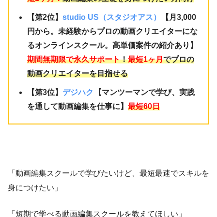
【第2位】
studio US（スタジオアス）
【月3,000
円から。未経験からプロの動画クリエイターにな
るオンラインスクール。高単価案件の紹介あり】
期間無期限で永久サポート
！
最短1ヶ月
でプロの
動画クリエイターを目指せる
【第3位】
デジハク
【マンツーマンで学び、実践
を通して動画編集を仕事に】
最短60日
「動画編集スクールで学びたいけど、最短最速でスキルを
身につけたい」
「短期で学べる動画編集スクールを教えてほしい」