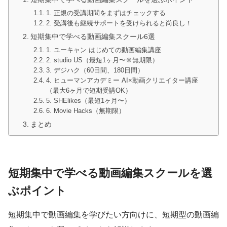
1. 正規の受講期間をまずはチェックする
2. 受講後も継続サポートを受けられると尚良し！
短期集中で学べる動画編集スクール6選
1. ユーキャン はじめての動画編集講座
2. studio US（最短1ヶ月〜※無期限）
3. デジハク（60日間、180日間）
4. ヒューマンアカデミー AI×動画クリエイター講座
（最大6ヶ月で短期受講OK）
5. SHElikes（最短1ヶ月〜）
6. Movie Hacks（無期限）
まとめ
短期集中で学べる動画編集スクールを選
ぶポイント
短期集中で動画編集を学びたい方向けに、短期型の動画編