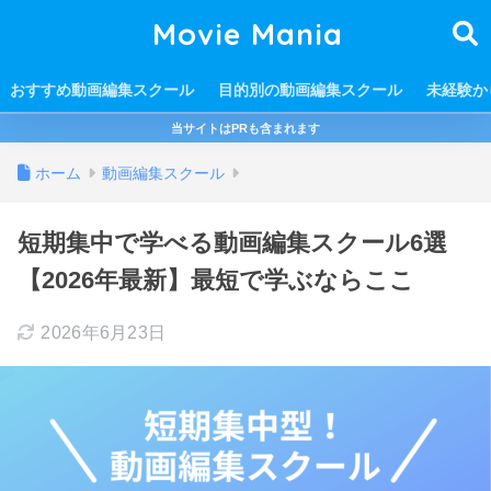
Movie Mania
おすすめ動画編集スクール
目的別の動画編集スクール
未経験か
当サイトはPRも含まれます
ホーム
動画編集スクール
短期集中で学べる動画編集スクール6選
【2026年最新】最短で学ぶならここ
2026年6月23日