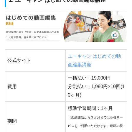
ユーキャン はじめての動
公式サイト
画編集講座
一括払い：19,000円
費用
分割払い：1,980円×10回(1
0ヶ月)
標準学習期間：1ヶ月
（受講開始から３ヵ月までは各種サー
期間
ビスをご利用いただけます。動画の視