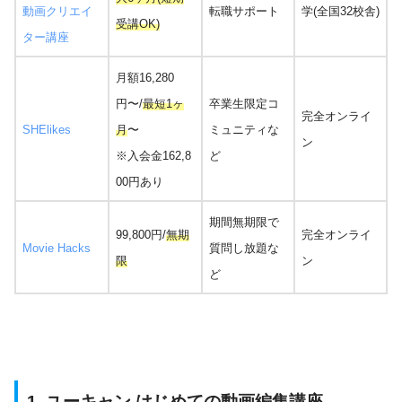
動画クリエイ
転職サポート
学(全国32校舎)
受講OK)
ター講座
月額
16,280
円〜/
最短1ヶ
卒業生限定コ
完全オンライ
SHElikes
月
〜
ミュニティな
ン
※入会金162,8
ど
00円あり
期間無期限で
99,800円/
無期
完全オンライ
Movie Hacks
質問し放題な
限
ン
ど
1. ユーキャン はじめての動画編集講座